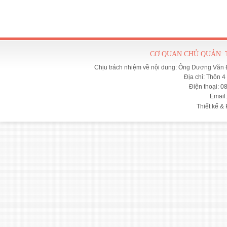
CƠ QUAN CHỦ QUẢN: 
Chịu trách nhiệm về nội dung: Ông Dương Văn Đ
Địa chỉ: Thôn 4
Điện thoại: 0
Email
Thiết kế & 