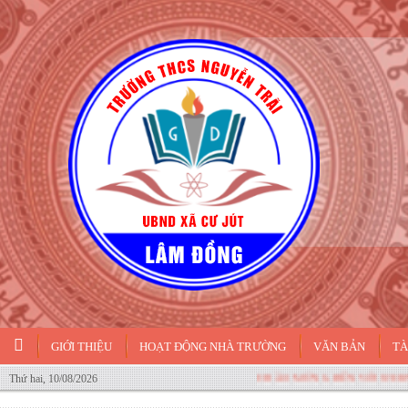
GIỚI THIỆU
HOẠT ĐỘNG NHÀ TRƯỜNG
VĂN BẢN
TÀ
CHÀO MỪNG ĐẾN VỚI WEBSITE 
Thứ hai, 10/08/2026